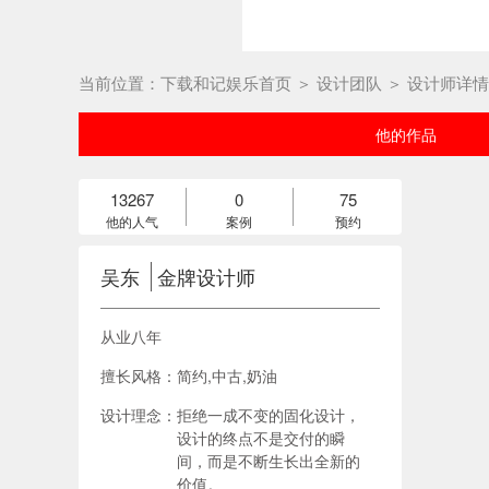
当前位置：下载和记娱乐首页 ＞ 设计团队 ＞ 设计师详
他的作品
13267
0
75
他的人气
案例
预约
吴东
金牌设计师
从业八年
擅长风格：
简约,中古,奶油
设计理念：
拒绝一成不变的固化设计，
设计的终点不是交付的瞬
间，而是不断生长出全新的
价值。