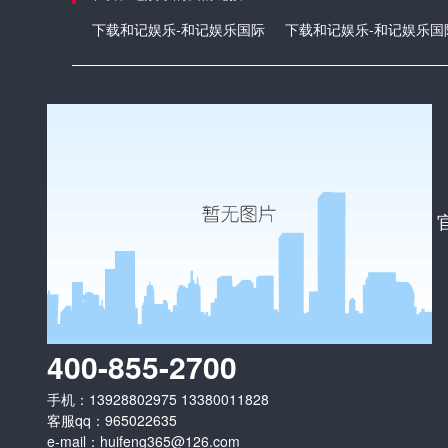
下载和记娱乐-和记娱乐国际
下载和记娱乐-和记娱乐国
400-855-2700
手机：13928802975 13380011828
客服qq：965022635
e-mail：
huifeng365@126.com