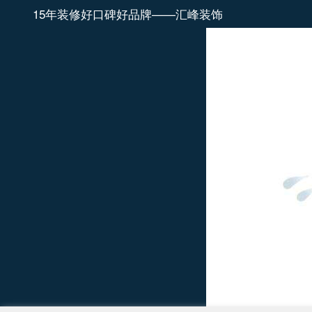
15年装修好口碑好品牌——汇峰装饰