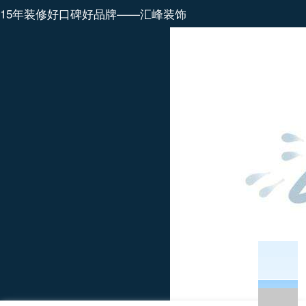
15年装修好口碑好品牌——汇峰装饰