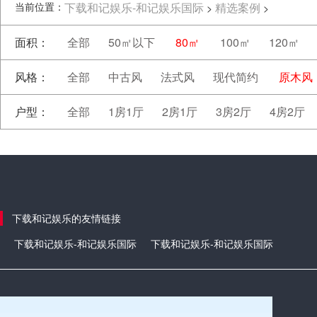
当前位置：
下载和记娱乐-和记娱乐国际
精选案例
>
>
面积：
全部
50㎡以下
80㎡
100㎡
120㎡
风格：
全部
中古风
法式风
现代简约
原木风
户型：
全部
1房1厅
2房1厅
3房2厅
4房2厅
下载和记娱乐的友情链接
下载和记娱乐-和记娱乐国际
下载和记娱乐-和记娱乐国际