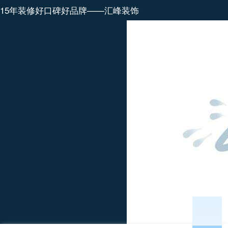
15年装修好口碑好品牌——汇峰装饰