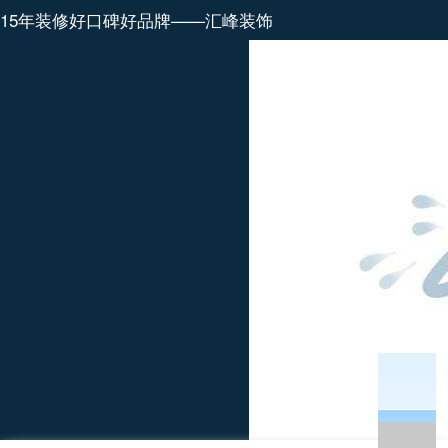
15年装修好口碑好品牌——汇峰装饰