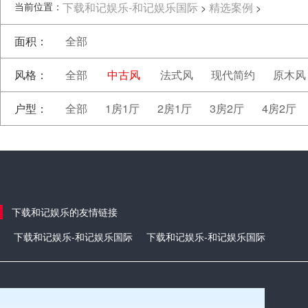
当前位置：
下载和记娱乐-和记娱乐国际
精选案例
>
>
面积：
全部
风格：
全部
中古风
法式风
现代简约
原木风
户型：
全部
1房1厅
2房1厅
3房2厅
4房2厅
下载和记娱乐的友情链接
下载和记娱乐-和记娱乐国际
下载和记娱乐-和记娱乐国际