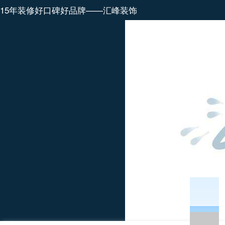
15年装修好口碑好品牌——汇峰装饰