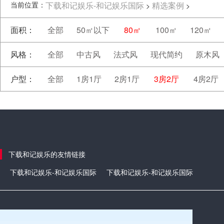
当前位置：
下载和记娱乐-和记娱乐国际
精选案例
>
>
面积：
全部
50㎡以下
80㎡
100㎡
120㎡
风格：
全部
中古风
法式风
现代简约
原木风
户型：
全部
1房1厅
2房1厅
3房2厅
4房2厅
下载和记娱乐的友情链接
下载和记娱乐-和记娱乐国际
下载和记娱乐-和记娱乐国际