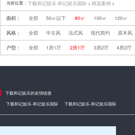
当前位置：
下载和记娱乐-和记娱乐国际
精选案例
>
>
面积：
全部
50㎡以下
80㎡
100㎡
120㎡
风格：
全部
中古风
法式风
现代简约
原木风
户型：
全部
1房1厅
2房1厅
3房2厅
4房2厅
下载和记娱乐的友情链接
下载和记娱乐-和记娱乐国际
下载和记娱乐-和记娱乐国际