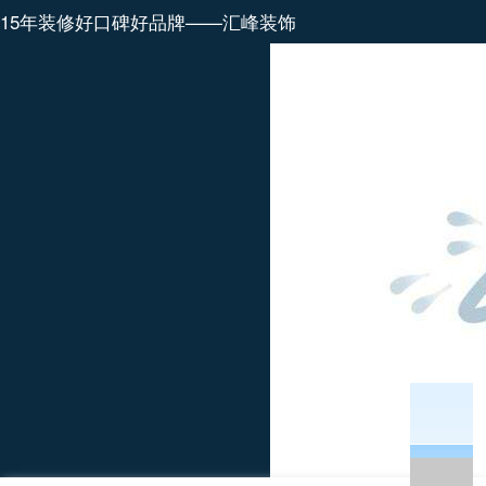
15年装修好口碑好品牌——汇峰装饰