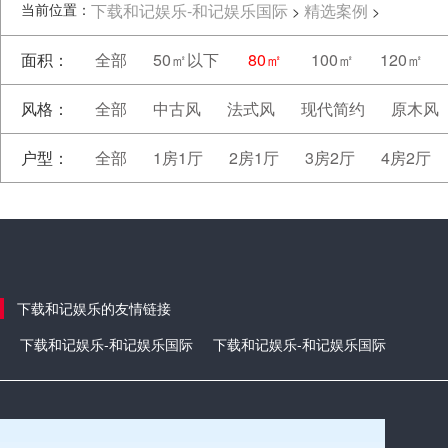
当前位置：
下载和记娱乐-和记娱乐国际
精选案例
>
>
面积：
全部
50㎡以下
80㎡
100㎡
120㎡
风格：
全部
中古风
法式风
现代简约
原木风
户型：
全部
1房1厅
2房1厅
3房2厅
4房2厅
下载和记娱乐的友情链接
下载和记娱乐-和记娱乐国际
下载和记娱乐-和记娱乐国际