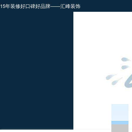
15年装修好口碑好品牌——汇峰装饰