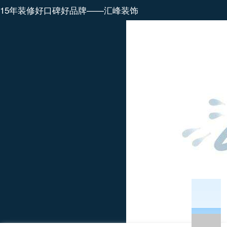
15年装修好口碑好品牌——汇峰装饰