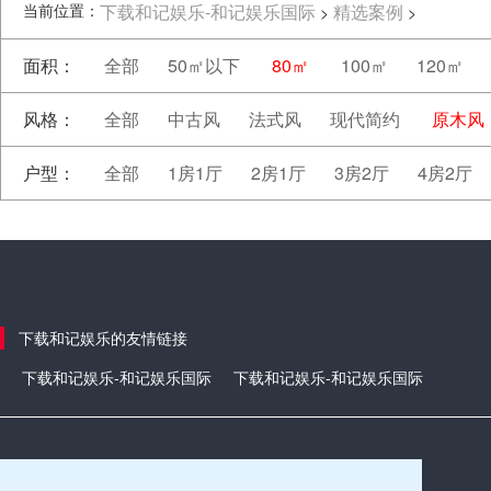
当前位置：
下载和记娱乐-和记娱乐国际
精选案例
>
>
面积：
全部
50㎡以下
80㎡
100㎡
120㎡
风格：
全部
中古风
法式风
现代简约
原木风
户型：
全部
1房1厅
2房1厅
3房2厅
4房2厅
下载和记娱乐的友情链接
下载和记娱乐-和记娱乐国际
下载和记娱乐-和记娱乐国际