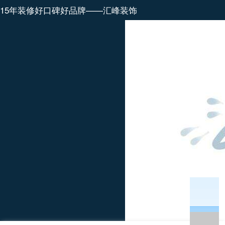
15年装修好口碑好品牌——汇峰装饰