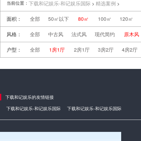
当前位置：
下载和记娱乐-和记娱乐国际
精选案例
>
>
面积：
全部
50㎡以下
80㎡
100㎡
120㎡
风格：
全部
中古风
法式风
现代简约
原木风
户型：
全部
1房1厅
2房1厅
3房2厅
4房2厅
下载和记娱乐的友情链接
下载和记娱乐-和记娱乐国际
下载和记娱乐-和记娱乐国际