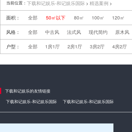
当前位置：
下载和记娱乐-和记娱乐国际
精选案例
>
>
面积：
全部
50㎡以下
80㎡
100㎡
120㎡
风格：
全部
中古风
法式风
现代简约
原木风
户型：
全部
1房1厅
2房1厅
3房2厅
4房2厅
下载和记娱乐的友情链接
下载和记娱乐-和记娱乐国际
下载和记娱乐-和记娱乐国际