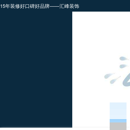
15年装修好口碑好品牌——汇峰装饰