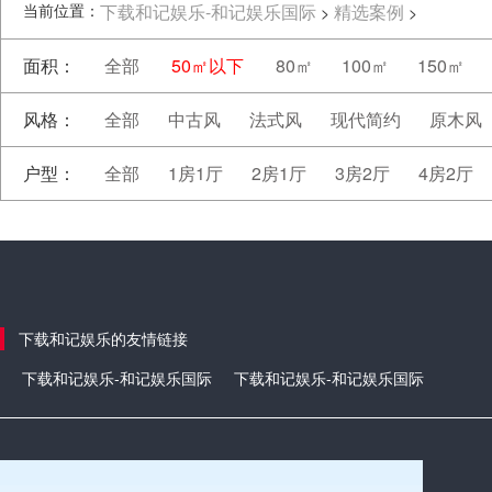
当前位置：
下载和记娱乐-和记娱乐国际
精选案例
>
>
面积：
全部
50㎡以下
80㎡
100㎡
150㎡
风格：
全部
中古风
法式风
现代简约
原木风
户型：
全部
1房1厅
2房1厅
3房2厅
4房2厅
下载和记娱乐的友情链接
下载和记娱乐-和记娱乐国际
下载和记娱乐-和记娱乐国际