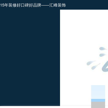
15年装修好口碑好品牌——汇峰装饰