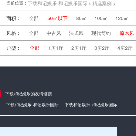
当前位置：
下载和记娱乐-和记娱乐国际
精选案例
>
>
面积：
全部
50㎡以下
80㎡
100㎡
120㎡
风格：
全部
中古风
法式风
现代简约
原木风
户型：
全部
1房1厅
2房1厅
3房2厅
4房2厅
下载和记娱乐的友情链接
下载和记娱乐-和记娱乐国际
下载和记娱乐-和记娱乐国际