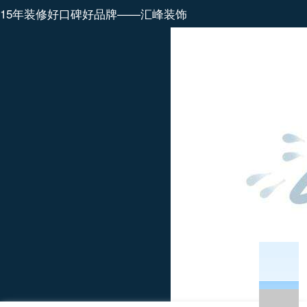
15年装修好口碑好品牌——汇峰装饰