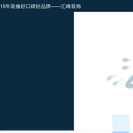
15年装修好口碑好品牌——汇峰装饰