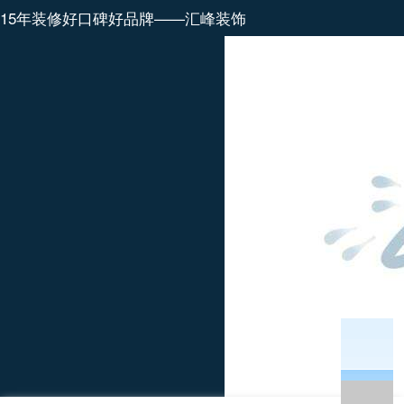
15年装修好口碑好品牌——汇峰装饰