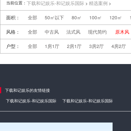
当前位置：
下载和记娱乐-和记娱乐国际
精选案例
>
>
面积：
全部
50㎡以下
80㎡
100㎡
120㎡
风格：
全部
中古风
法式风
现代简约
原木风
户型：
全部
1房1厅
2房1厅
3房2厅
4房2厅
下载和记娱乐的友情链接
下载和记娱乐-和记娱乐国际
下载和记娱乐-和记娱乐国际