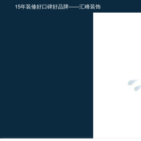
15年装修好口碑好品牌——汇峰装饰