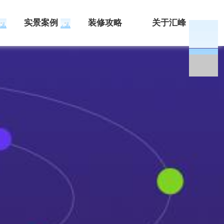
实景案例
装修攻略
关于汇峰