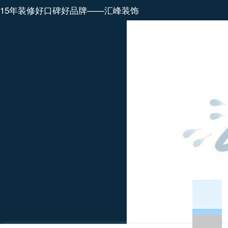
15年装修好口碑好品牌——汇峰装饰