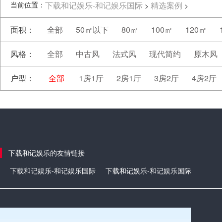
当前位置：
下载和记娱乐-和记娱乐国际
精选案例
>
>
面积：
全部
50㎡以下
80㎡
100㎡
120㎡
风格：
全部
中古风
法式风
现代简约
原木风
户型：
全部
1房1厅
2房1厅
3房2厅
4房2厅
下载和记娱乐的友情链接
下载和记娱乐-和记娱乐国际
下载和记娱乐-和记娱乐国际