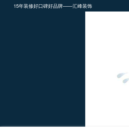
15年装修好口碑好品牌——汇峰装饰