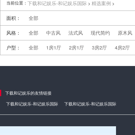
当前位置：
下载和记娱乐-和记娱乐国际
精选案例
>
>
面积：
全部
风格：
全部
中古风
法式风
现代简约
原木风
户型：
全部
1房1厅
2房1厅
3房2厅
4房2厅
下载和记娱乐的友情链接
下载和记娱乐-和记娱乐国际
下载和记娱乐-和记娱乐国际