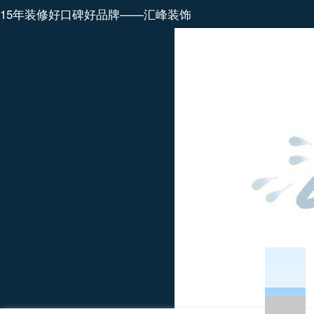
15年装修好口碑好品牌——汇峰装饰