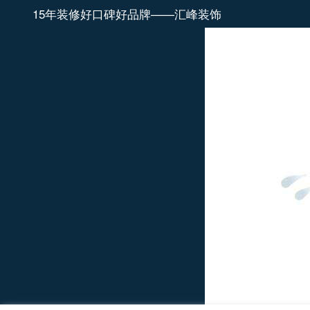
15年装修好口碑好品牌——汇峰装饰