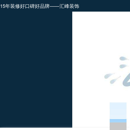
15年装修好口碑好品牌——汇峰装饰