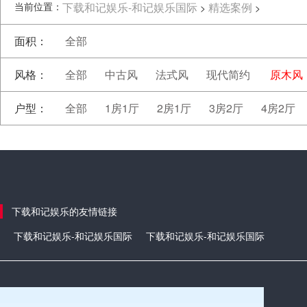
当前位置：
下载和记娱乐-和记娱乐国际
精选案例
>
>
面积：
全部
风格：
全部
中古风
法式风
现代简约
原木风
户型：
全部
1房1厅
2房1厅
3房2厅
4房2厅
下载和记娱乐的友情链接
下载和记娱乐-和记娱乐国际
下载和记娱乐-和记娱乐国际