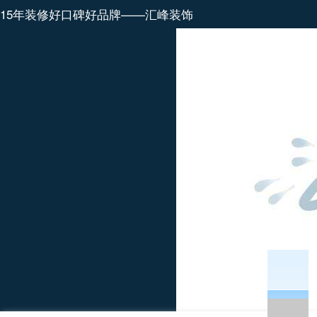
15年装修好口碑好品牌——汇峰装饰