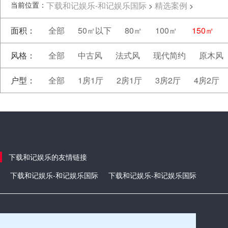
当前位置：
下载和记娱乐-和记娱乐国际
精选案例
>
>
面积：
全部
50㎡以下
80㎡
100㎡
150㎡
风格：
全部
中古风
法式风
现代简约
原木风
户型：
全部
1房1厅
2房1厅
3房2厅
4房2厅
下载和记娱乐的友情链接
下载和记娱乐-和记娱乐国际
下载和记娱乐-和记娱乐国际