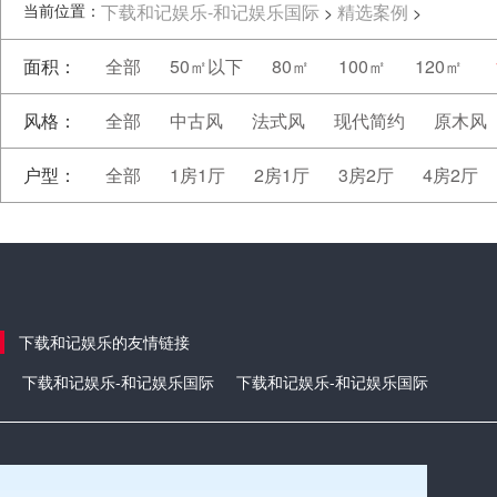
当前位置：
下载和记娱乐-和记娱乐国际
精选案例
>
>
面积：
全部
50㎡以下
80㎡
100㎡
120㎡
风格：
全部
中古风
法式风
现代简约
原木风
户型：
全部
1房1厅
2房1厅
3房2厅
4房2厅
下载和记娱乐的友情链接
下载和记娱乐-和记娱乐国际
下载和记娱乐-和记娱乐国际