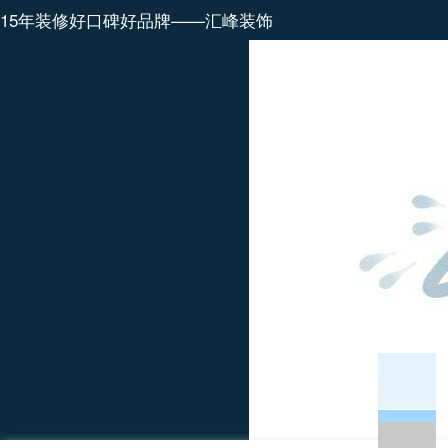
15年装修好口碑好品牌——汇峰装饰