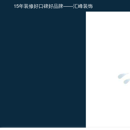
15年装修好口碑好品牌——汇峰装饰