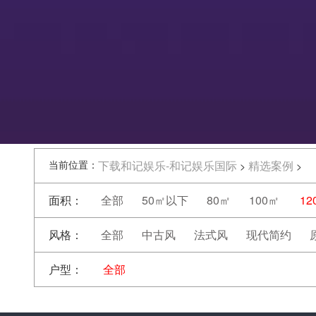
当前位置：
下载和记娱乐-和记娱乐国际
精选案例
>
>
面积：
全部
50㎡以下
80㎡
100㎡
12
风格：
全部
中古风
法式风
现代简约
户型：
全部