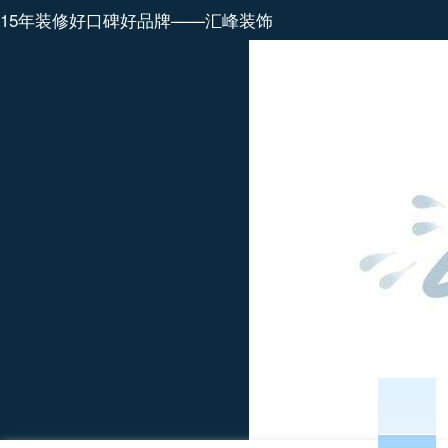
15年装修好口碑好品牌——汇峰装饰