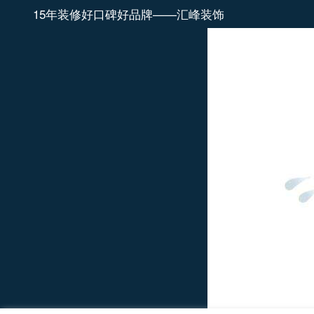
15年装修好口碑好品牌——汇峰装饰