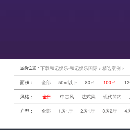
当前位置：
下载和记娱乐-和记娱乐国际
精选案例
>
>
面积：
全部
50㎡以下
80㎡
100㎡
1
风格：
全部
中古风
法式风
现代简约
户型：
全部
1房1厅
2房1厅
3房2厅
4