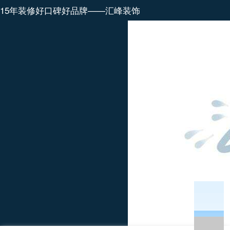
15年装修好口碑好品牌——汇峰装饰