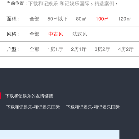
当前位置：
下载和记娱乐-和记娱乐国际
精选案例
>
>
面积：
全部
50㎡以下
80㎡
100㎡
120㎡
风格：
全部
中古风
法式风
户型：
全部
1房1厅
2房1厅
3房2厅
4房2厅
下载和记娱乐的友情链接
下载和记娱乐-和记娱乐国际
下载和记娱乐-和记娱乐国际