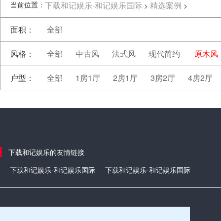
当前位置：
下载和记娱乐-和记娱乐国际
精选案例
>
>
面积：
全部
风格：
全部
中古风
法式风
现代简约
原木风
户型：
全部
1房1厅
2房1厅
3房2厅
4房2厅
下载和记娱乐的友情链接
下载和记娱乐-和记娱乐国际
下载和记娱乐-和记娱乐国际