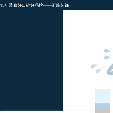
15年装修好口碑好品牌——汇峰装饰