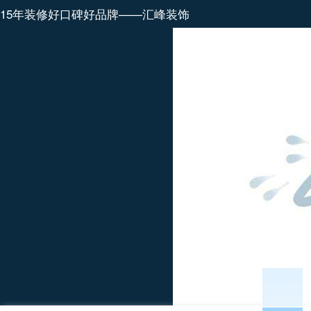
15年装修好口碑好品牌——汇峰装饰