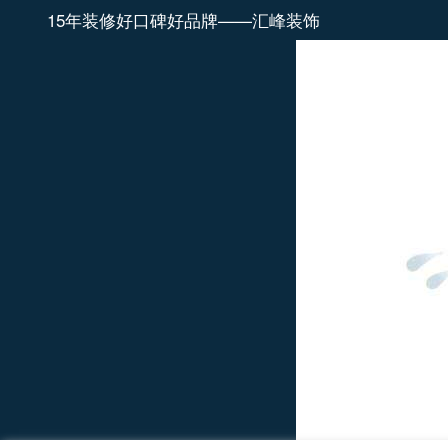
15年装修好口碑好品牌——汇峰装饰