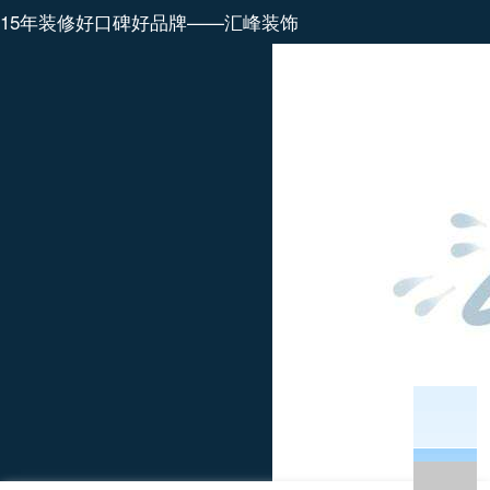
15年装修好口碑好品牌——汇峰装饰