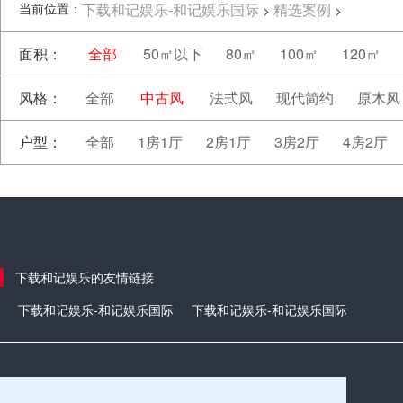
当前位置：
下载和记娱乐-和记娱乐国际
精选案例
>
>
面积：
全部
50㎡以下
80㎡
100㎡
120㎡
风格：
全部
中古风
法式风
现代简约
原木风
户型：
全部
1房1厅
2房1厅
3房2厅
4房2厅
下载和记娱乐的友情链接
下载和记娱乐-和记娱乐国际
下载和记娱乐-和记娱乐国际