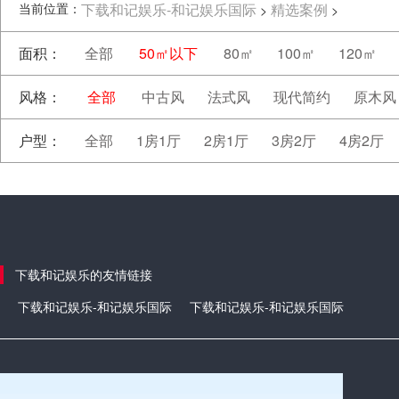
当前位置：
下载和记娱乐-和记娱乐国际
精选案例
>
>
面积：
全部
50㎡以下
80㎡
100㎡
120㎡
风格：
全部
中古风
法式风
现代简约
原木风
户型：
全部
1房1厅
2房1厅
3房2厅
4房2厅
下载和记娱乐的友情链接
下载和记娱乐-和记娱乐国际
下载和记娱乐-和记娱乐国际