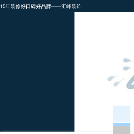
15年装修好口碑好品牌——汇峰装饰