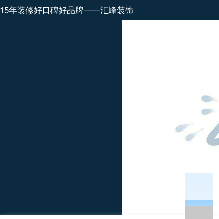
15年装修好口碑好品牌——汇峰装饰