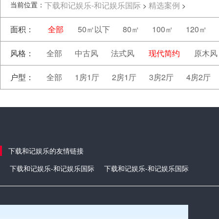
当前位置：
下载和记娱乐-和记娱乐国际
精选案例
>
>
面积：
全部
50㎡以下
80㎡
100㎡
120㎡
风格：
全部
中古风
法式风
现代简约
原木风
户型：
全部
1房1厅
2房1厅
3房2厅
4房2厅
下载和记娱乐的友情链接
下载和记娱乐-和记娱乐国际
下载和记娱乐-和记娱乐国际