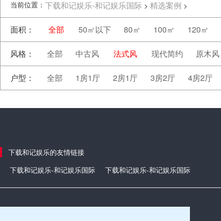
当前位置：
下载和记娱乐-和记娱乐国际
精选案例
>
>
面积：
全部
50㎡以下
80㎡
100㎡
120㎡
风格：
全部
中古风
法式风
现代简约
原木风
户型：
全部
1房1厅
2房1厅
3房2厅
4房2厅
下载和记娱乐的友情链接
下载和记娱乐-和记娱乐国际
下载和记娱乐-和记娱乐国际