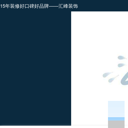
15年装修好口碑好品牌——汇峰装饰