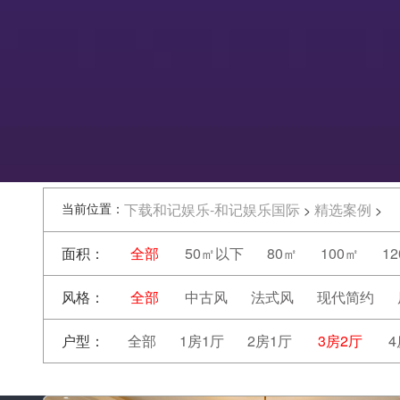
当前位置：
下载和记娱乐-和记娱乐国际
精选案例
>
>
面积：
全部
50㎡以下
80㎡
100㎡
1
风格：
全部
中古风
法式风
现代简约
户型：
全部
1房1厅
2房1厅
3房2厅
4