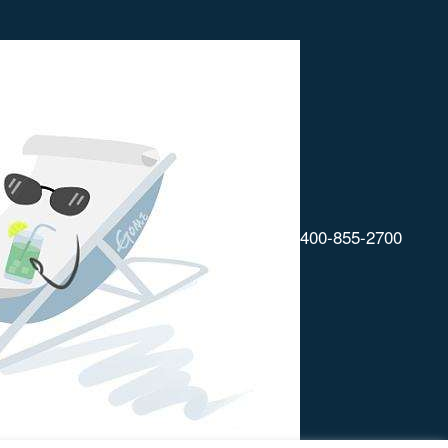
400-855-2700