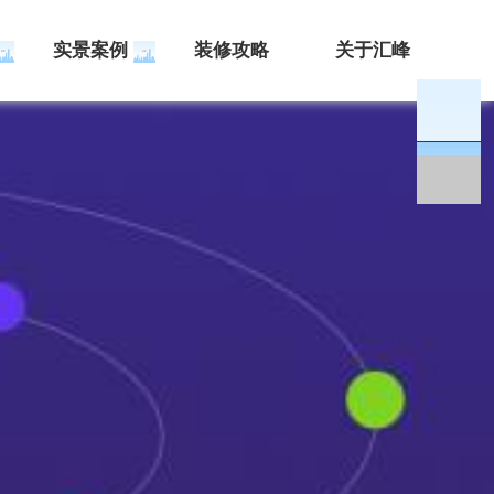
实景案例
装修攻略
关于汇峰