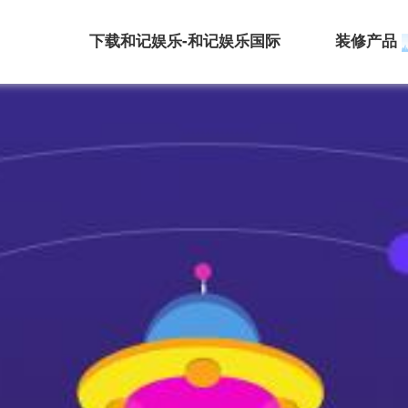
下载和记娱乐-和记娱乐国际
装修产品