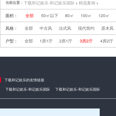
当前位置：
下载和记娱乐-和记娱乐国际
精选案例
>
>
面积：
全部
50㎡以下
80㎡
100㎡
120㎡
风格：
全部
中古风
法式风
现代简约
原木风
户型：
全部
1房1厅
2房1厅
3房2厅
4房2厅
下载和记娱乐的友情链接
下载和记娱乐-和记娱乐国际
下载和记娱乐-和记娱乐国际