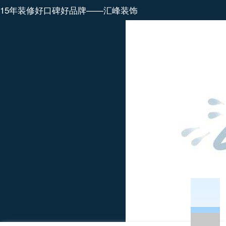
15年装修好口碑好品牌——汇峰装饰