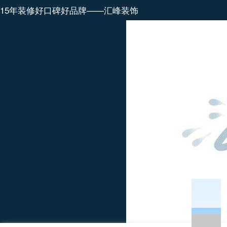
15年装修好口碑好品牌——汇峰装饰