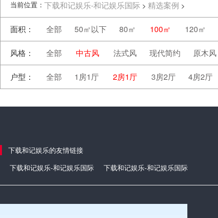
当前位置：
下载和记娱乐-和记娱乐国际
精选案例
>
>
面积：
全部
50㎡以下
80㎡
100㎡
120㎡
风格：
全部
中古风
法式风
现代简约
原木风
户型：
全部
1房1厅
2房1厅
3房2厅
4房2厅
下载和记娱乐的友情链接
下载和记娱乐-和记娱乐国际
下载和记娱乐-和记娱乐国际