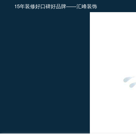
15年装修好口碑好品牌——汇峰装饰