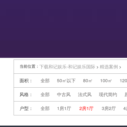
当前位置：
下载和记娱乐-和记娱乐国际
精选案例
>
>
面积：
全部
50㎡以下
80㎡
100㎡
12
风格：
全部
中古风
法式风
现代简约
户型：
全部
1房1厅
2房1厅
3房2厅
4