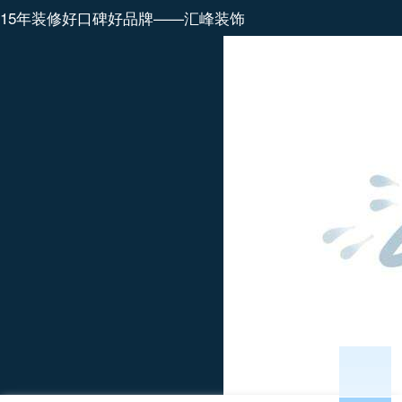
15年装修好口碑好品牌——汇峰装饰