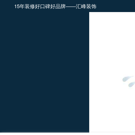
15年装修好口碑好品牌——汇峰装饰