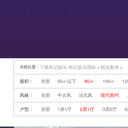
当前位置：
下载和记娱乐-和记娱乐国际
精选案例
>
>
面积：
全部
50㎡以下
80㎡
100㎡
1
风格：
全部
中古风
法式风
现代简约
户型：
全部
1房1厅
2房1厅
3房2厅
4