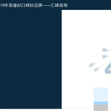
15年装修好口碑好品牌——汇峰装饰