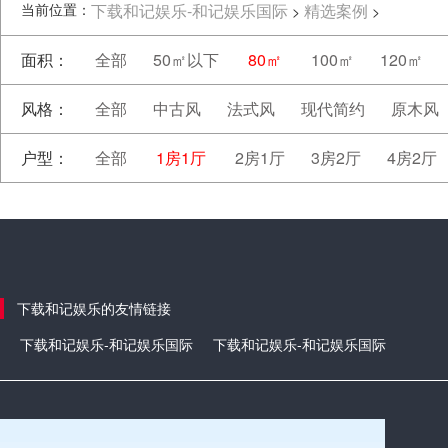
当前位置：
下载和记娱乐-和记娱乐国际
精选案例
>
>
面积：
全部
50㎡以下
80㎡
100㎡
120㎡
风格：
全部
中古风
法式风
现代简约
原木风
户型：
全部
1房1厅
2房1厅
3房2厅
4房2厅
下载和记娱乐的友情链接
下载和记娱乐-和记娱乐国际
下载和记娱乐-和记娱乐国际