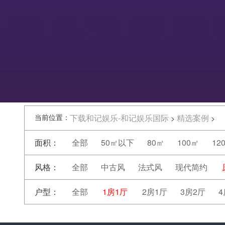
当前位置：
下载和记娱乐-和记娱乐国际
精选案例
>
>
面积：
全部
50㎡以下
80㎡
100㎡
12
风格：
全部
中古风
法式风
现代简约
户型：
全部
1房1厅
2房1厅
3房2厅
4