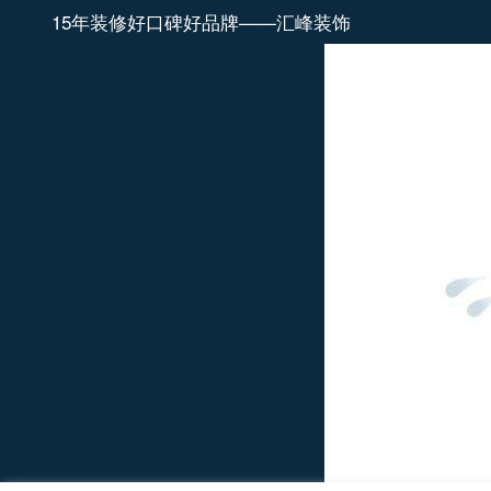
15年装修好口碑好品牌——汇峰装饰