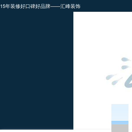
15年装修好口碑好品牌——汇峰装饰