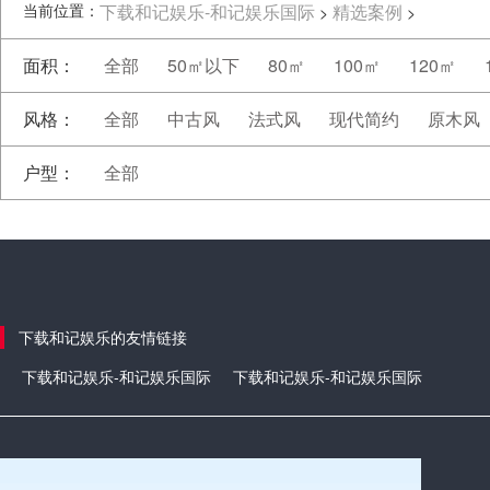
当前位置：
下载和记娱乐-和记娱乐国际
精选案例
>
>
面积：
全部
50㎡以下
80㎡
100㎡
120㎡
风格：
全部
中古风
法式风
现代简约
原木风
户型：
全部
下载和记娱乐的友情链接
下载和记娱乐-和记娱乐国际
下载和记娱乐-和记娱乐国际