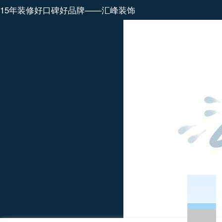
15年装修好口碑好品牌——汇峰装饰