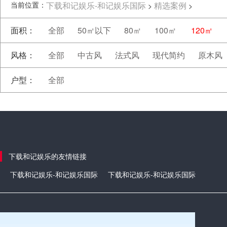
当前位置：
下载和记娱乐-和记娱乐国际
精选案例
>
>
面积：
全部
50㎡以下
80㎡
100㎡
120㎡
风格：
全部
中古风
法式风
现代简约
原木风
户型：
全部
下载和记娱乐的友情链接
下载和记娱乐-和记娱乐国际
下载和记娱乐-和记娱乐国际