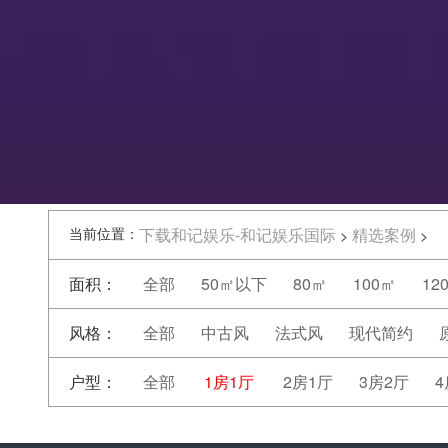
当前位置：
下载和记娱乐-和记娱乐国际
精选案例
>
>
面积：
全部
50㎡以下
80㎡
100㎡
12
风格：
全部
中古风
法式风
现代简约
户型：
全部
1房1厅
2房1厅
3房2厅
4