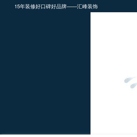
15年装修好口碑好品牌——汇峰装饰