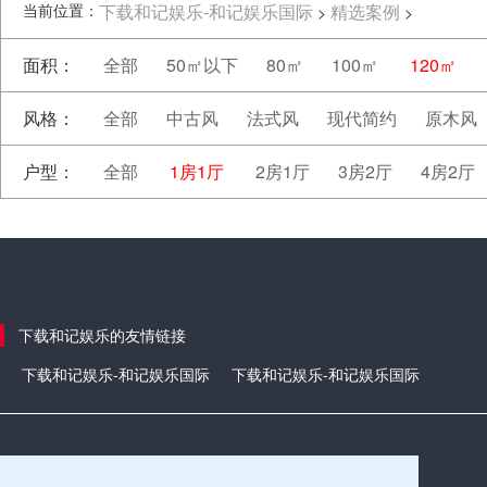
当前位置：
下载和记娱乐-和记娱乐国际
精选案例
>
>
面积：
全部
50㎡以下
80㎡
100㎡
120㎡
风格：
全部
中古风
法式风
现代简约
原木风
户型：
全部
1房1厅
2房1厅
3房2厅
4房2厅
下载和记娱乐的友情链接
下载和记娱乐-和记娱乐国际
下载和记娱乐-和记娱乐国际