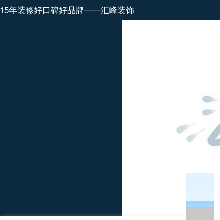
15年装修好口碑好品牌——汇峰装饰