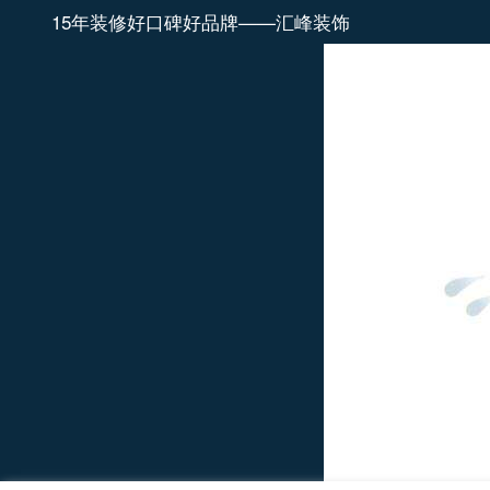
15年装修好口碑好品牌——汇峰装饰