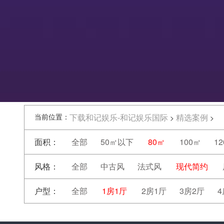
当前位置：
下载和记娱乐-和记娱乐国际
精选案例
>
>
面积：
全部
50㎡以下
80㎡
100㎡
1
风格：
全部
中古风
法式风
现代简约
户型：
全部
1房1厅
2房1厅
3房2厅
4