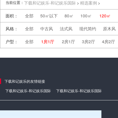
当前位置：
下载和记娱乐-和记娱乐国际
精选案例
>
>
面积：
全部
50㎡以下
80㎡
100㎡
120㎡
风格：
全部
中古风
法式风
现代简约
原木风
户型：
全部
1房1厅
2房1厅
3房2厅
4房2厅
下载和记娱乐的友情链接
下载和记娱乐-和记娱乐国际
下载和记娱乐-和记娱乐国际