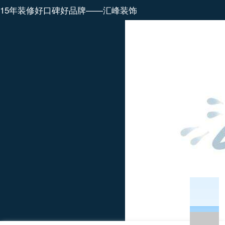
15年装修好口碑好品牌——汇峰装饰