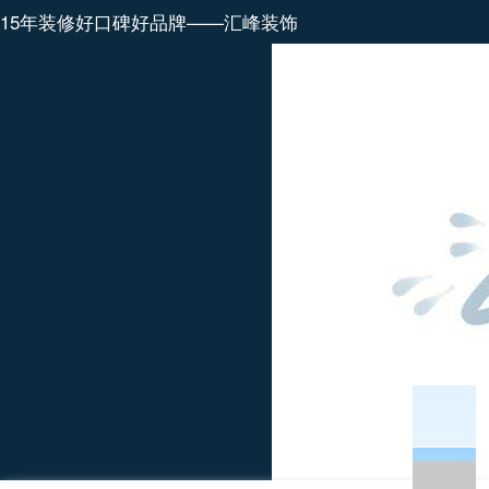
15年装修好口碑好品牌——汇峰装饰