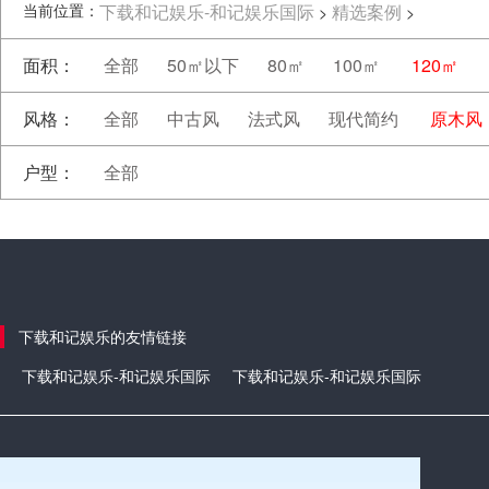
当前位置：
下载和记娱乐-和记娱乐国际
精选案例
>
>
面积：
全部
50㎡以下
80㎡
100㎡
120㎡
风格：
全部
中古风
法式风
现代简约
原木风
户型：
全部
下载和记娱乐的友情链接
下载和记娱乐-和记娱乐国际
下载和记娱乐-和记娱乐国际