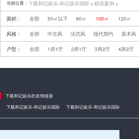
当前位置：
下载和记娱乐-和记娱乐国际
精选案例
>
>
面积：
全部
50㎡以下
80㎡
100㎡
120㎡
风格：
全部
中古风
法式风
现代简约
原木风
户型：
全部
1房1厅
2房1厅
3房2厅
4房2厅
下载和记娱乐的友情链接
下载和记娱乐-和记娱乐国际
下载和记娱乐-和记娱乐国际