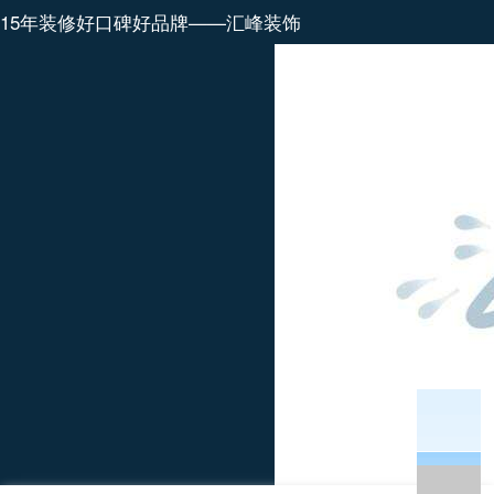
15年装修好口碑好品牌——汇峰装饰