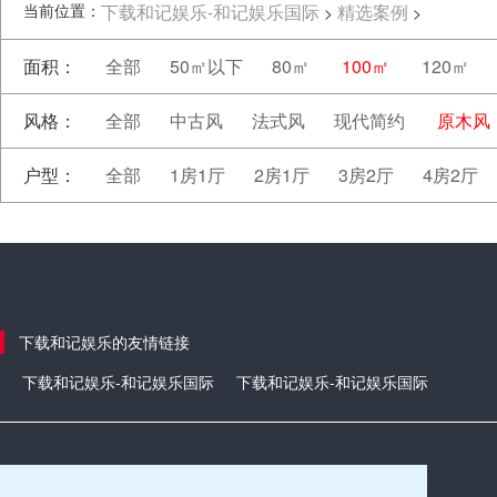
当前位置：
下载和记娱乐-和记娱乐国际
精选案例
>
>
面积：
全部
50㎡以下
80㎡
100㎡
120㎡
风格：
全部
中古风
法式风
现代简约
原木风
户型：
全部
1房1厅
2房1厅
3房2厅
4房2厅
下载和记娱乐的友情链接
下载和记娱乐-和记娱乐国际
下载和记娱乐-和记娱乐国际