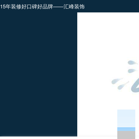
15年装修好口碑好品牌——汇峰装饰